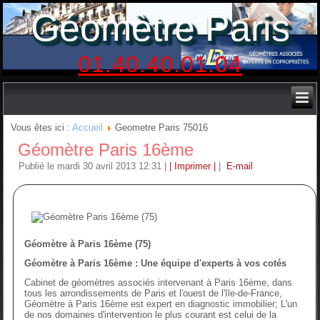
Géomètre Paris
01.40.40.01.04
Vous êtes ici :
Accueil
Geometre Paris 75016
Géomètre Paris 16ème
Publié le mardi 30 avril 2013 12:31
|
| Imprimer |
|
E-mail
Géomètre à Paris 16ème (75)
Géomètre à Paris 16ème : Une équipe d'experts à vos cotés
Cabinet de géomètres associés intervenant à Paris 16ème, dans
tous les arrondissements de Paris et l'ouest de l'Ile-de-France,
Géomètre à Paris 16ème est expert en diagnostic immobilier; L'un
de nos domaines d'intervention le plus courant est celui de la