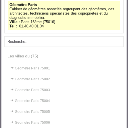
Géomètre Paris
Cabinet de géomètres associés regroupant des géomètres, des
architectes, techniciens spécialistes des copropriétés et du
diagnostic immobilier.
Ville :
Paris 16ème
(
75016
)
Tel :
01.40.40.01.04
Les villes du (75)
Geometre Paris 75001
Geometre Paris 75002
Geometre Paris 75003
Geometre Paris 75004
Geometre Paris 75005
Geometre Paris 75006