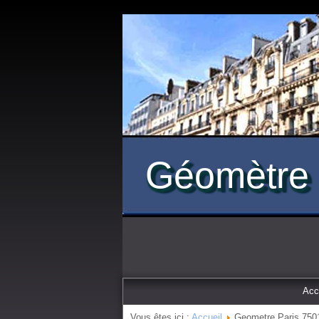
Géomètre 
Acc
Vous êtes ici :
Accueil
Geometre Paris 750