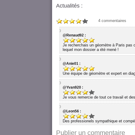
Actualités :
4
commentaires
@Renaud92 :
Je recherchais un géomètre à Paris pas c
lequel mon dossier a été mené !
@Anie01 :
Une équipe de géomètre et expert en diag
@Yvan920 :
Je vous remercie de tout ce travail et d
@Leon56 :
Des professionels sympathique et compéte
Publier un commentaire