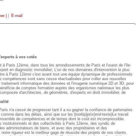
mer |
|
E-mail
experts à vos cotés
à Paris 12ème, dans tous les arrondissements de Paris et l'ouest de l'Ile-
ert en diagnostic immobilier; L'un de nos domaines d'intervention le plus
ètre à Paris 12ème c'est avant tout une équipe dynamique de professionnels
rs compétences sont sans cesse réactualisées pour coller aux nouvelles
e traitement informatique des données et l'imagerie numérique 2D et 3D; pour
bénéficie de comptes formation auprès des organismes nationaux les plus
composée d'architectes, de géomètres, d'experts en droit immobilier, de
alité
ris n'a cessé de progresser tant il a su gagner la confiance de partenaires
comme dans les délais, ainsi que sur les {tooltip}prix{end-texte}Le travail
 ensemble de compétences et de temps dont le coût est incompressible.
institutionnels et des collectivités à Paris 12ème, des syndic de
es administrateurs de biens, et avec des propriétaires et des
t notre rigueur est le meilleur gage de réussite des projets de nos clients.