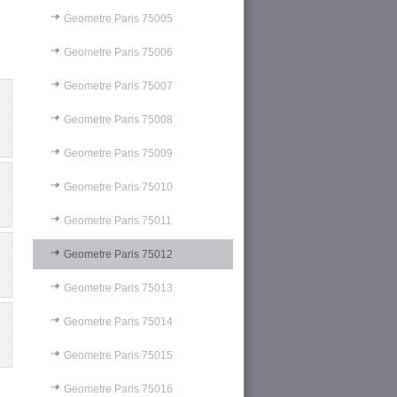
Geometre Paris 75005
Geometre Paris 75006
Geometre Paris 75007
Geometre Paris 75008
Geometre Paris 75009
Geometre Paris 75010
Geometre Paris 75011
Geometre Paris 75012
Geometre Paris 75013
Geometre Paris 75014
Geometre Paris 75015
Geometre Paris 75016