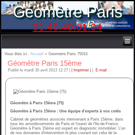
Géomètre Paris
01.40.40.01.04
Vous êtes ici :
Accueil
Geometre Paris 75015
Géomètre Paris 15ème
Publié le mardi 30 avril 2013 12:27
|
| Imprimer |
|
E-mail
Géomètre à Paris 15ème (75)
Géomètre à Paris 15ème : Une équipe d'experts à vos cotés
Cabinet de géomètres associés intervenant à Paris 15ème, dans
tous les arrondissements de Paris et l'ouest de l'Ile-de-France,
Géomètre à Paris 15ème est expert en diagnostic immobilier; L'un
de nos domaines d'intervention le plus courant est celui de la