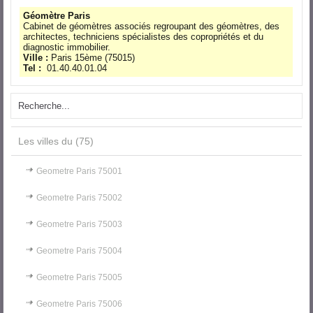
Géomètre Paris
Cabinet de géomètres associés regroupant des géomètres, des
architectes, techniciens spécialistes des copropriétés et du
diagnostic immobilier.
Ville :
Paris 15ème
(
75015
)
Tel :
01.40.40.01.04
Les villes du (75)
Geometre Paris 75001
Geometre Paris 75002
Geometre Paris 75003
Geometre Paris 75004
Geometre Paris 75005
Geometre Paris 75006