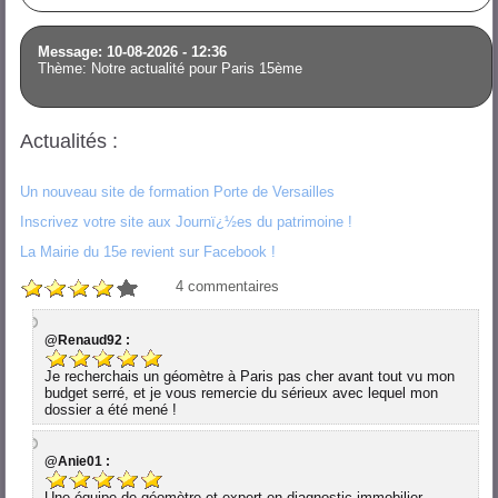
Message: 10-08-2026 - 12:36
Thème: Notre actualité pour Paris 15ème
Actualités :
Un nouveau site de formation Porte de Versailles
Inscrivez votre site aux Journï¿½es du patrimoine !
La Mairie du 15e revient sur Facebook !
4
commentaires
@Renaud92 :
Je recherchais un géomètre à Paris pas cher avant tout vu mon
budget serré, et je vous remercie du sérieux avec lequel mon
dossier a été mené !
@Anie01 :
Une équipe de géomètre et expert en diagnostic immobilier