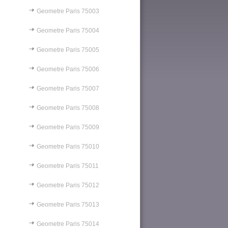
Geometre Paris 75003
Geometre Paris 75004
Geometre Paris 75005
Geometre Paris 75006
Geometre Paris 75007
Geometre Paris 75008
Geometre Paris 75009
Geometre Paris 75010
Geometre Paris 75011
Geometre Paris 75012
Geometre Paris 75013
Geometre Paris 75014