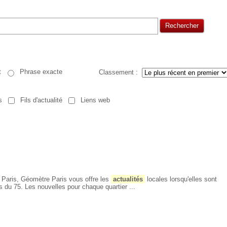
Rechercher
t
Phrase exacte
Classement :
s
Fils d'actualité
Liens web
 Paris, Géomètre Paris vous offre les
actualités
locales lorsqu'elles sont
s du 75. Les nouvelles pour chaque quartier ...