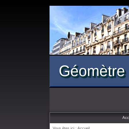
Géomètre 
Acc
Vous êtes ici :
Accueil