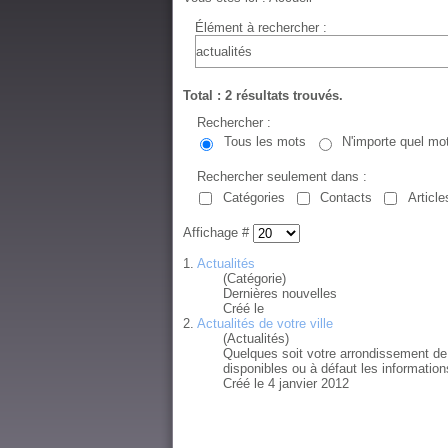
Élément à rechercher :
Total : 2 résultats trouvés.
Rechercher :
Tous les mots
N'importe quel mo
Rechercher seulement dans :
Catégories
Contacts
Article
Affichage #
1.
Actualités
(Catégorie)
Dernières nouvelles
Créé le
2.
Actualités de votre ville
(Actualités)
Quelques soit votre arrondissement de
disponibles ou à défaut les information
Créé le 4 janvier 2012