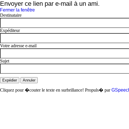
Envoyer ce lien par e-mail à un ami.
Fermer la fenêtre
Destinataire
Expéditeur
Votre adresse e-mail
Sujet
Expédier
Annuler
Cliquez pour �couter le texte en surbrillance!
Propuls� par
GSpeec